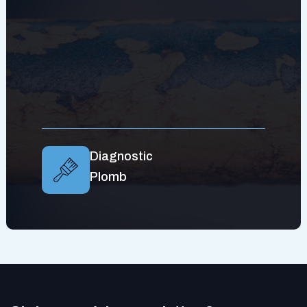
Diagnostic
Plomb