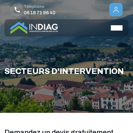
Téléphone
06 18 71 96 40
SECTEURS D'INTERVENTION
Demandez un devis gratuitement