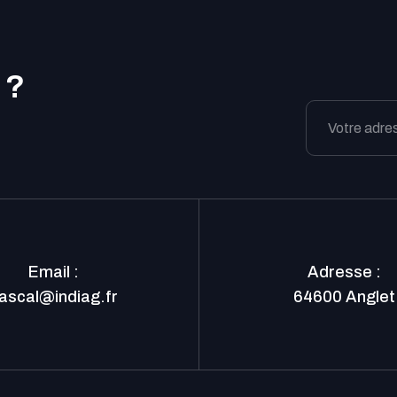
 ?
Email :
Adresse :
ascal
indiag.fr
64600 Anglet