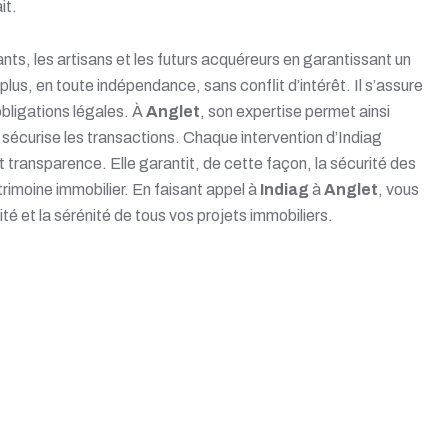
it.
ts, les artisans et les futurs acquéreurs en garantissant un
 plus, en toute indépendance, sans conflit d’intérêt. Il s’assure
bligations légales. À
Anglet
, son expertise permet ainsi
le sécurise les transactions. Chaque intervention d’Indiag
et transparence. Elle garantit, de cette façon, la sécurité des
trimoine immobilier. En faisant appel à
Indiag
à
Anglet
, vous
ité et la sérénité de tous vos projets immobiliers.