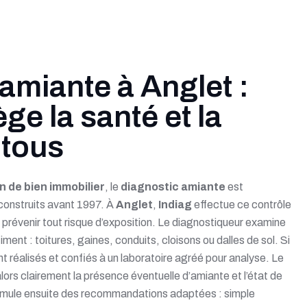
amiante à Anglet :
ge la santé et la
 tous
n de bien immobilier
, le
diagnostic amiante
est
construits avant 1997. À
Anglet
,
Indiag
effectue ce contrôle
 prévenir tout risque d’exposition. Le diagnostiqueur examine
iment : toitures, gaines, conduits, cloisons ou dalles de sol. Si
 réalisés et confiés à un laboratoire agréé pour analyse. Le
alors clairement la présence éventuelle d’amiante et l’état de
ormule ensuite des recommandations adaptées : simple