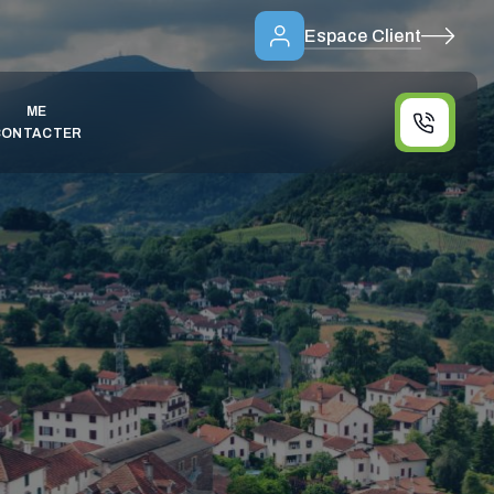
Espace Client
ME
CONTACTER