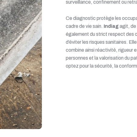
surveillance, confinement ou retra
Ce diagnostic protège les occupan
cadre de vie sain.
Indiag
agit, de
également du strict respect des o
d’éviter les risques sanitaires. El
combine ainsi réactivité, rigueur 
personnes et la valorisation du pa
optez pour la sécurité, la conform