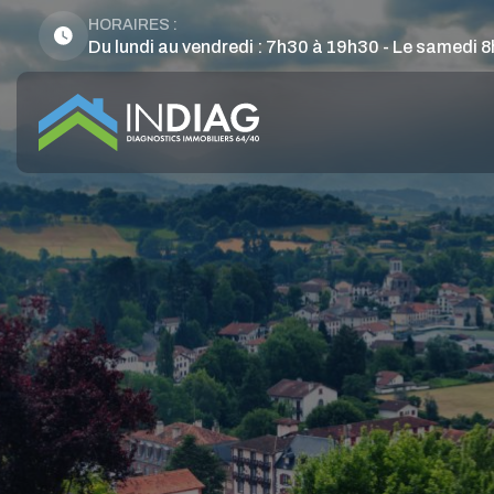
HORAIRES :
Du lundi au vendredi : 7h30 à 19h30 - Le samedi 8