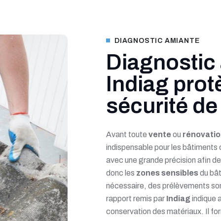
DIAGNOSTIC AMIANTE
Diagnostic 
Indiag protè
sécurité de
Avant toute
vente
ou
rénovatio
indispensable pour les bâtiments 
avec une grande précision afin de
donc les
zones sensibles
du bât
nécessaire, des prélèvements sont
rapport remis par
Indiag
indique 
conservation des matériaux. Il f